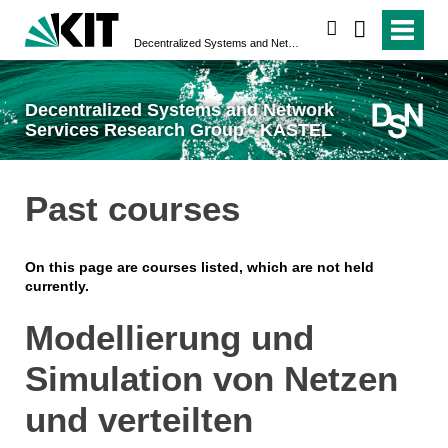
search
Decentralized Systems and Network Services Research Group - KASTEL
Decentralized Systems and Network
Services Research Group - KASTEL
Past courses
On this page are courses listed, which are not held
currently.
Modellierung und
Simulation von Netzen
und verteilten