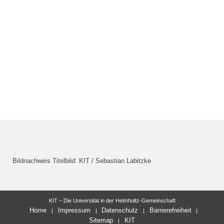
Bildnachweis Titelbild: KIT / Sebastian Labitzke
KIT – Die Universität in der Helmholtz-Gemeinschaft
Home
Impressum
Datenschutz
Barrierefreiheit
Sitemap
KIT