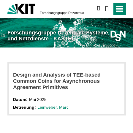
suchen
Forschungsgruppe Dezentrale Systeme und Netzdienste - KASTEL
Forschungsgruppe Dezentrale Systeme
und Netzdienste - KASTEL
Design and Analysis of TEE-based
Common Coins for Asynchronous
Agreement Primitives
Datum:
Mai 2025
Betreuung:
Leinweber, Marc