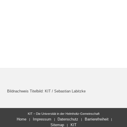
Bildnachweis Titelbild: KIT / Sebastian Labitzke
KIT – Die Universität in der Helmholtz-Gemeinschaft
Home
Impressum
Datenschutz
Barrierefreiheit
Sitemap
KIT