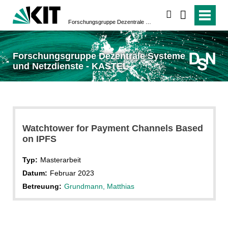
suchen
Forschungsgruppe Dezentrale Systeme und Netzdienste - KASTEL
Forschungsgruppe Dezentrale Systeme
und Netzdienste - KASTEL
Watchtower for Payment Channels Based
on IPFS
Typ:
Masterarbeit
Datum:
Februar 2023
Betreuung:
Grundmann, Matthias