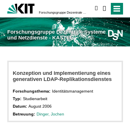
suchen
Forschungsgruppe Dezentrale Systeme und Netzdienste - KASTEL
Forschungsgruppe Dezentrale Systeme
und Netzdienste - KASTEL
Konzeption und Implementierung eines
generativen LDAP-Replikationsdienstes
Forschungsthema:
Identitätsmanagement
Typ:
Studienarbeit
Datum:
August 2006
Betreuung:
Dinger, Jochen