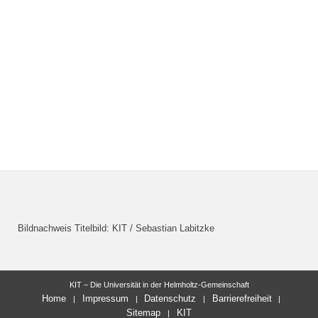
Bildnachweis Titelbild: KIT / Sebastian Labitzke
KIT – Die Universität in der Helmholtz-Gemeinschaft
Home
Impressum
Datenschutz
Barrierefreiheit
Sitemap
KIT