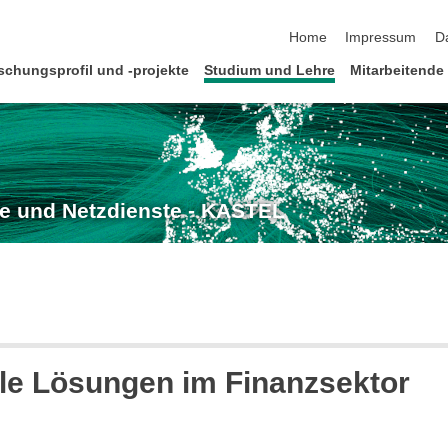
Navigation überspringen
Home
Impressum
D
schungsprofil und -projekte
Studium und Lehre
Mitarbeitende
e und Netzdienste - KASTEL
le Lösungen im Finanzsektor