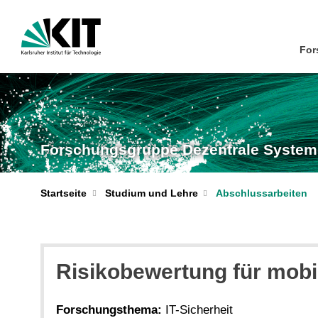
For
Forschungsgruppe Dezentrale System
Startseite
Studium und Lehre
Abschlussarbeiten
Risikobewertung für mobi
Forschungsthema:
IT-Sicherheit