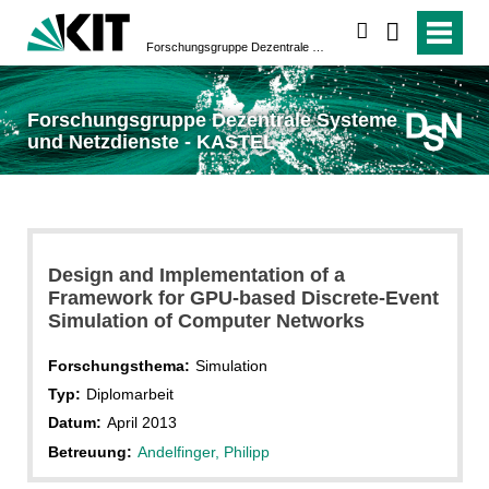
suchen
Forschungsgruppe Dezentrale Systeme und Netzdienste - KASTEL
Forschungsgruppe Dezentrale Systeme
und Netzdienste - KASTEL
Design and Implementation of a
Framework for GPU-based Discrete-Event
Simulation of Computer Networks
Forschungsthema:
Simulation
Typ:
Diplomarbeit
Datum:
April 2013
Betreuung:
Andelfinger, Philipp