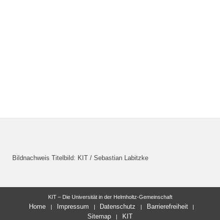
Bildnachweis Titelbild: KIT / Sebastian Labitzke
KIT – Die Universität in der Helmholtz-Gemeinschaft
Home
Impressum
Datenschutz
Barrierefreiheit
Sitemap
KIT